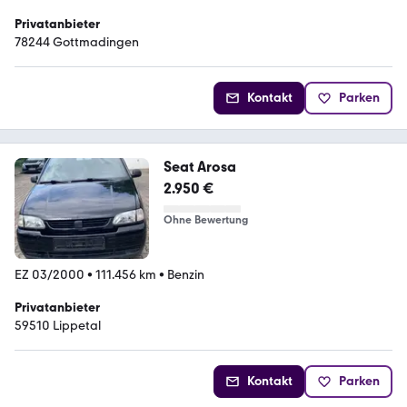
Privatanbieter
78244 Gottmadingen
Kontakt
Parken
Seat Arosa
2.950 €
Ohne Bewertung
EZ 03/2000
•
111.456 km
•
Benzin
Privatanbieter
59510 Lippetal
Kontakt
Parken