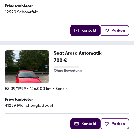
Privatanbieter
12529 Schönefeld
Kontakt
Parken
Seat Arosa Automatik
700 €
Ohne Bewertung
EZ 09/1999
•
126.000 km
•
Benzin
Privatanbieter
41239 Mönchengladbach
Kontakt
Parken