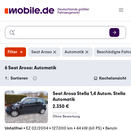
Filter
Seat Arosa
Automatik
Beschädigte Fahr
6 Seat Arosa: Automatik
Sortieren
Kachelansicht
Seat Arosa Stella 1,4 Autom. Stella
Automatik
2.350 €
Ohne Bewertung
Unfallfrei
•
EZ 02/2004
•
127.000 km
•
44 kW (60 PS)
•
Benzin