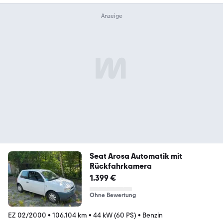
Seat Arosa Automatik mit
Rückfahrkamera
1.399 €
Ohne Bewertung
EZ 02/2000
•
106.104 km
•
44 kW (60 PS)
•
Benzin