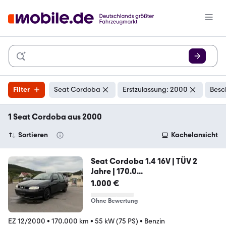
Filter
Seat Cordoba
Erstzulassung: 2000
Besc
1 Seat Cordoba aus 2000
Sortieren
Kachelansicht
Seat Cordoba 1.4 16V | TÜV 2
Jahre | 170.0...
1.000 €
Ohne Bewertung
EZ 12/2000
•
170.000 km
•
55 kW (75 PS)
•
Benzin