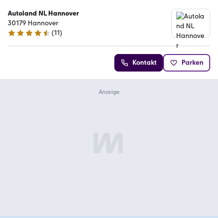
Autoland NL Hannover
30179 Hannover
(
11
)
4.7 Sterne
Kontakt
Parken