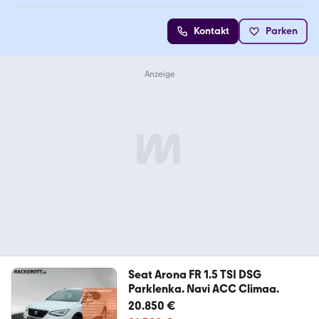
Kontakt
Parken
Seat Arona FR 1.5 TSI DSG
Parklenka. Navi ACC Climaa.
20.850 €