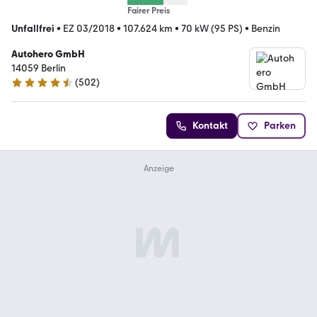
Fairer Preis
Unfallfrei
•
EZ 03/2018
•
107.624 km
•
70 kW (95 PS)
•
Benzin
Autohero GmbH
14059 Berlin
(
502
)
4.5 Sterne
Kontakt
Parken