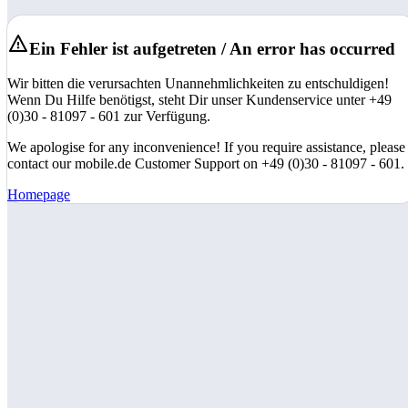
Ein Fehler ist aufgetreten / An error has occurred
Wir bitten die verursachten Unannehmlichkeiten zu entschuldigen!
Wenn Du Hilfe benötigst, steht Dir unser Kundenservice unter +49
(0)30 - 81097 - 601 zur Verfügung.
We apologise for any inconvenience! If you require assistance, please
contact our mobile.de Customer Support on +49 (0)30 - 81097 - 601.
Homepage