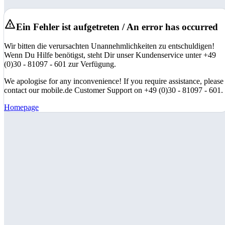
Ein Fehler ist aufgetreten / An error has occurred
Wir bitten die verursachten Unannehmlichkeiten zu entschuldigen!
Wenn Du Hilfe benötigst, steht Dir unser Kundenservice unter +49
(0)30 - 81097 - 601 zur Verfügung.
We apologise for any inconvenience! If you require assistance, please
contact our mobile.de Customer Support on +49 (0)30 - 81097 - 601.
Homepage