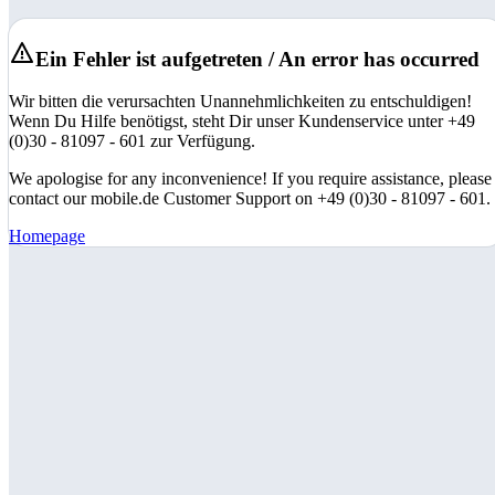
Ein Fehler ist aufgetreten / An error has occurred
Wir bitten die verursachten Unannehmlichkeiten zu entschuldigen!
Wenn Du Hilfe benötigst, steht Dir unser Kundenservice unter +49
(0)30 - 81097 - 601 zur Verfügung.
We apologise for any inconvenience! If you require assistance, please
contact our mobile.de Customer Support on +49 (0)30 - 81097 - 601.
Homepage