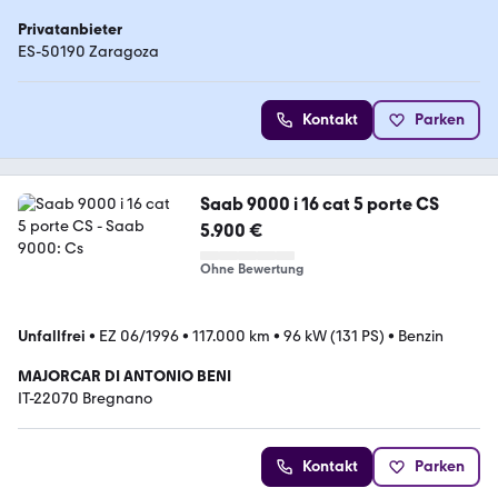
Privatanbieter
ES-50190 Zaragoza
Kontakt
Parken
Saab 9000 i 16 cat 5 porte CS
5.900 €
Ohne Bewertung
Unfallfrei
•
EZ 06/1996
•
117.000 km
•
96 kW (131 PS)
•
Benzin
MAJORCAR DI ANTONIO BENI
IT-22070 Bregnano
Kontakt
Parken