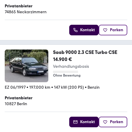
Privatanbieter
74865 Neckarzimmern
Kontakt
Parken
Saab 9000 2.3 CSE Turbo CSE
14.900 €
Verhandlungsbasis
Ohne Bewertung
EZ 06/1997
•
197.000 km
•
147 kW (200 PS)
•
Benzin
Privatanbieter
10827 Berlin
Kontakt
Parken