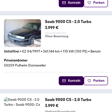
Kontakt
Parken
Saab 9000 CS - 2.0 Turbo
3.999 €
Ohne Bewertung
Unfallfrei
•
EZ 04/1997
•
361.144 km
•
110 kW (150 PS)
•
Benzin
Privatanbieter
50259 Pulheim Dansweiler
Kontakt
Parken
Saab 9000 CS - 2.0 Turbo
3.999 €
Verhandlungsbasis