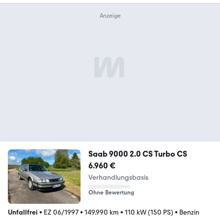
Saab 9000 2.0 CS Turbo CS
6.960 €
Verhandlungsbasis
Ohne Bewertung
Unfallfrei
•
EZ 06/1997
•
149.990 km
•
110 kW (150 PS)
•
Benzin