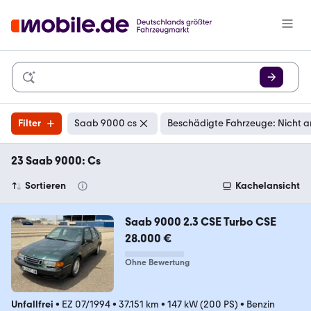
Filter
Saab 9000 cs
Beschädigte Fahrzeuge: Nicht a
23 Saab 9000: Cs
Sortieren
Kachelansicht
Saab 9000 2.3 CSE Turbo CSE
28.000 €
Ohne Bewertung
Unfallfrei
•
EZ 07/1994
•
37.151 km
•
147 kW (200 PS)
•
Benzin