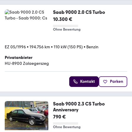
Saab 9000 2.0 CS Turbo
10.300 €
Ohne Bewertung
EZ 05/1996
•
194.756 km
•
110 kW (150 PS)
•
Benzin
Privatanbieter
HU-8900 Zalaegerszeg
Kontakt
Parken
Saab 9000 2.3 CS Turbo
Anniversary
790 €
Ohne Bewertung