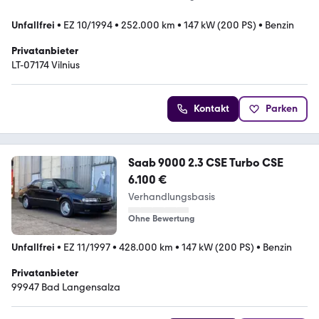
Unfallfrei
•
EZ 10/1994
•
252.000 km
•
147 kW (200 PS)
•
Benzin
Privatanbieter
LT-07174 Vilnius
Kontakt
Parken
Saab 9000 2.3 CSE Turbo CSE
6.100 €
Verhandlungsbasis
Ohne Bewertung
Unfallfrei
•
EZ 11/1997
•
428.000 km
•
147 kW (200 PS)
•
Benzin
Privatanbieter
99947 Bad Langensalza