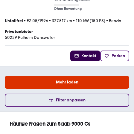
Ohne Bewertung
Unfallfrei
•
EZ 05/1996
•
327.517 km
•
110 kW (150 PS)
•
Benzin
Privatanbieter
50259 Pulheim Dansweiler
Kontakt
Parken
Mehr laden
Filter anpassen
Häufige Fragen zum Saab 9000 Cs