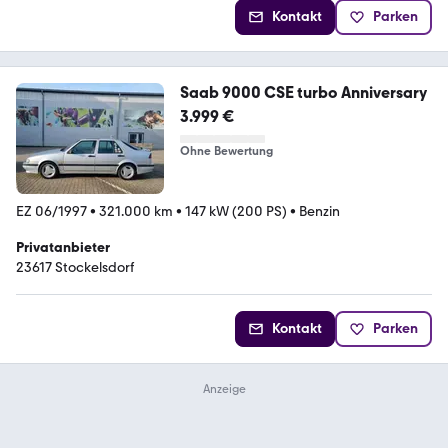
Kontakt
Parken
Saab 9000 CSE turbo Anniversary
3.999 €
Ohne Bewertung
EZ 06/1997
•
321.000 km
•
147 kW (200 PS)
•
Benzin
Privatanbieter
23617 Stockelsdorf
Kontakt
Parken