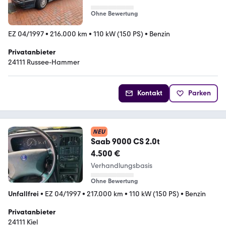
Ohne Bewertung
EZ 04/1997
•
216.000 km
•
110 kW (150 PS)
•
Benzin
Privatanbieter
24111 Russee-Hammer
Kontakt
Parken
NEU
Saab 9000 CS 2.0t
4.500 €
Verhandlungsbasis
Ohne Bewertung
Unfallfrei
•
EZ 04/1997
•
217.000 km
•
110 kW (150 PS)
•
Benzin
Privatanbieter
24111 Kiel