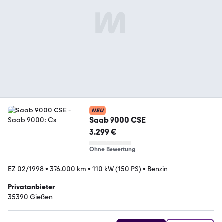
NEU
Saab 9000 CSE
3.299 €
Ohne Bewertung
EZ 02/1998
•
376.000 km
•
110 kW (150 PS)
•
Benzin
Privatanbieter
35390 Gießen