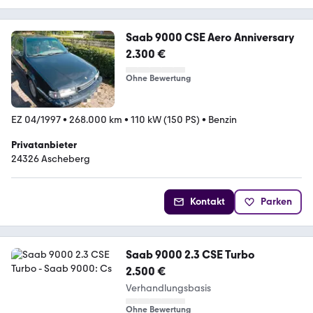
Saab 9000 CSE Aero Anniversary
2.300 €
Ohne Bewertung
EZ 04/1997
•
268.000 km
•
110 kW (150 PS)
•
Benzin
Privatanbieter
24326 Ascheberg
Kontakt
Parken
Saab 9000 2.3 CSE Turbo
2.500 €
Verhandlungsbasis
Ohne Bewertung