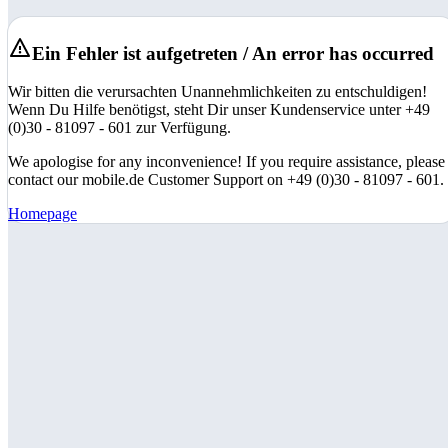
Ein Fehler ist aufgetreten / An error has occurred
Wir bitten die verursachten Unannehmlichkeiten zu entschuldigen!
Wenn Du Hilfe benötigst, steht Dir unser Kundenservice unter +49
(0)30 - 81097 - 601 zur Verfügung.
We apologise for any inconvenience! If you require assistance, please
contact our mobile.de Customer Support on +49 (0)30 - 81097 - 601.
Homepage