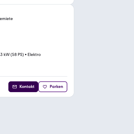
iemiete
3 kW (58 PS)
•
Elektro
Kontakt
Parken