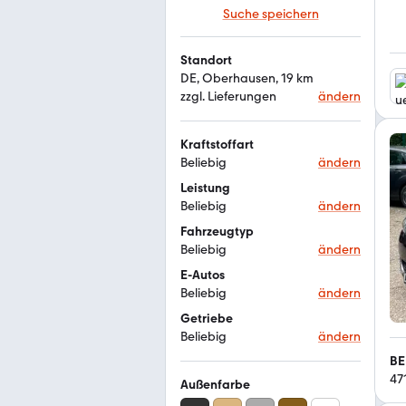
Suche speichern
Standort
DE, Oberhausen, 19 km
zzgl. Lieferungen
ändern
Kraftstoffart
Beliebig
ändern
Leistung
Beliebig
ändern
Fahrzeugtyp
Beliebig
ändern
E-Autos
Beliebig
ändern
Getriebe
Beliebig
ändern
BE
47
Außenfarbe