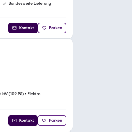
Bundesweite Lieferung
Kontakt
Parken
 kW (109 PS)
•
Elektro
Kontakt
Parken