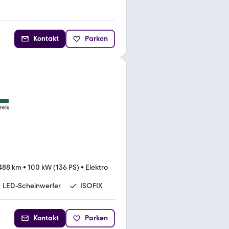
Kontakt
Parken
reis
488 km
•
100 kW (136 PS)
•
Elektro
LED-Scheinwerfer
ISOFIX
Kontakt
Parken