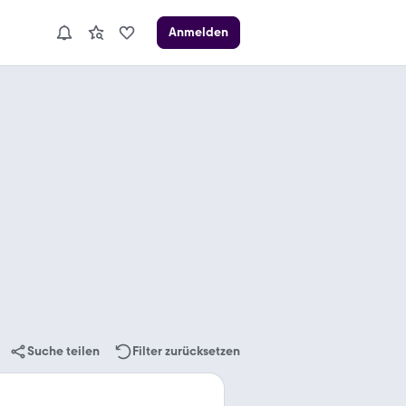
Anmelden
Suche teilen
Filter zurücksetzen