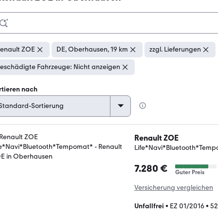
enault ZOE
DE, Oberhausen, 19 km
zzgl. Lieferungen
eschädigte Fahrzeuge: Nicht anzeigen
rtieren nach
Renault ZOE
Life*Navi*Bluetooth*Tem
7.280 €
Guter Preis
Versicherung vergleichen
Unfallfrei
•
EZ 01/2016
•
52