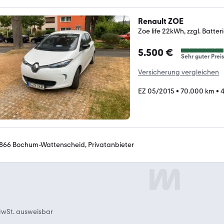
Renault ZOE
Zoe life 22kWh, zzgl. Batter
5.500 €
Sehr guter Preis
Versicherung vergleichen
EZ 05/2015
•
70.000 km
•
4
866 Bochum-Wattenscheid, Privatanbieter
wSt. ausweisbar