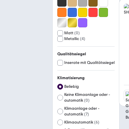
Matt
(
0
)
Metallic
(
4
)
Qualitätssiegel
Inserate mit Qualitätssiegel
Klimatisierung
Beliebig
Keine Klimaanlage oder -
automatik
(
0
)
Klimaanlage oder -
automatik
(
7
)
Klimaautomatik
(
6
)