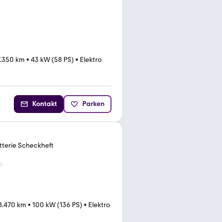
7.350 km
•
43 kW (58 PS)
•
Elektro
Kontakt
Parken
tterie Scheckheft
8.470 km
•
100 kW (136 PS)
•
Elektro