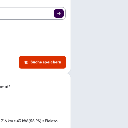
Suche speichern
pomat*
.716 km
•
43 kW (58 PS)
•
Elektro