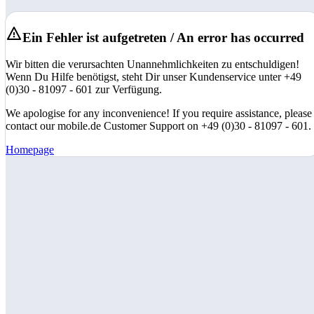
Ein Fehler ist aufgetreten / An error has occurred
Wir bitten die verursachten Unannehmlichkeiten zu entschuldigen!
Wenn Du Hilfe benötigst, steht Dir unser Kundenservice unter +49
(0)30 - 81097 - 601 zur Verfügung.
We apologise for any inconvenience! If you require assistance, please
contact our mobile.de Customer Support on +49 (0)30 - 81097 - 601.
Homepage