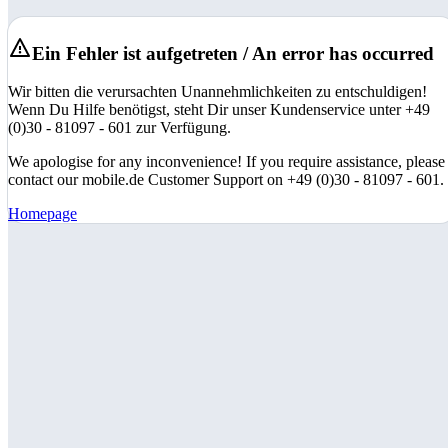
Ein Fehler ist aufgetreten / An error has occurred
Wir bitten die verursachten Unannehmlichkeiten zu entschuldigen!
Wenn Du Hilfe benötigst, steht Dir unser Kundenservice unter +49
(0)30 - 81097 - 601 zur Verfügung.
We apologise for any inconvenience! If you require assistance, please
contact our mobile.de Customer Support on +49 (0)30 - 81097 - 601.
Homepage