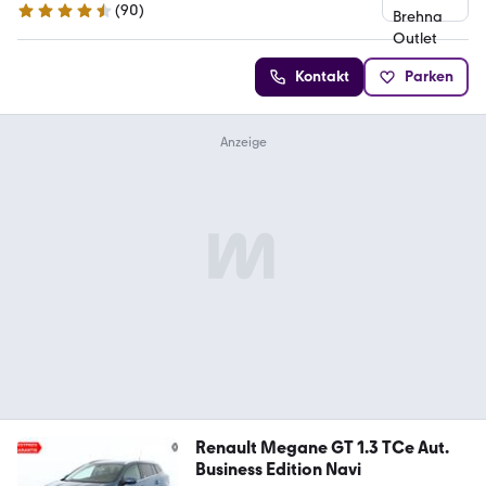
(
90
)
4.3 Sterne
Kontakt
Parken
Renault Megane GT 1.3 TCe Aut.
Business Edition Navi