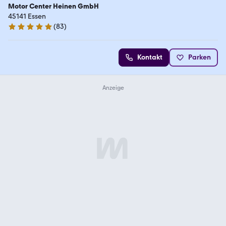
Motor Center Heinen GmbH
45141 Essen
(
83
)
4.9 Sterne
Kontakt
Parken