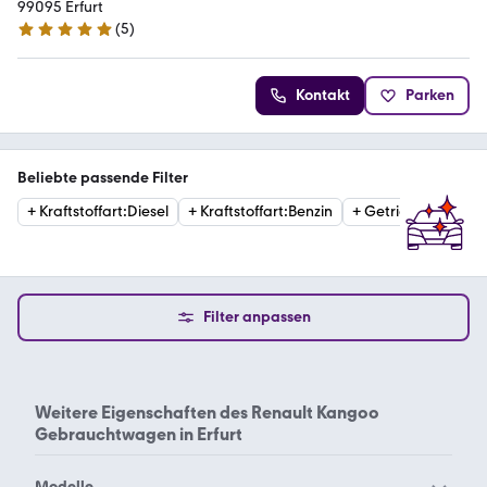
99095 Erfurt
(
5
)
5 Sterne
Kontakt
Parken
Beliebte passende Filter
+
Kraftstoffart
:
Diesel
+
Kraftstoffart
:
Benzin
+
Getriebe
:
Automat
Filter anpassen
Weitere Eigenschaften des
Renault Kangoo
Gebrauchtwagen in Erfurt
Modelle