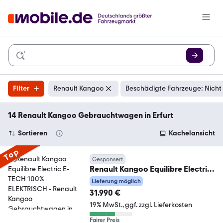
Filter
Renault Kangoo
Beschädigte Fahrzeuge: Nicht
14 Renault Kangoo Gebrauchtwagen in Erfurt
Sortieren
Kachelansicht
Top
Gesponsert
Renault Kangoo Equilibre Electric
E-TECH 100% ELEKTRISCH
Lieferung möglich
31.990 €
19% MwSt.
ggf. zzgl. Lieferkosten
Fairer Preis