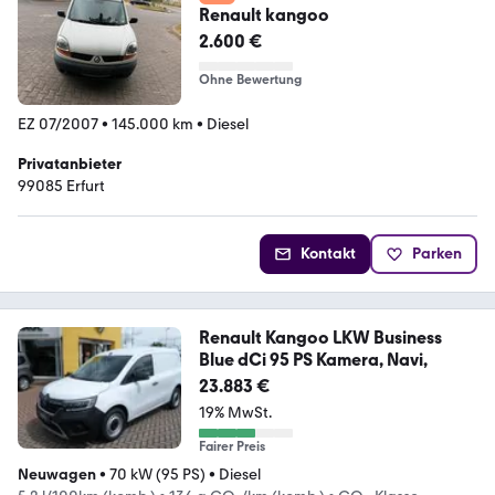
Renault kangoo
2.600 €
Ohne Bewertung
EZ 07/2007
•
145.000 km
•
Diesel
Privatanbieter
99085 Erfurt
Kontakt
Parken
Renault Kangoo LKW Business
Blue dCi 95 PS Kamera, Navi,
23.883 €
19% MwSt.
Fairer Preis
Neuwagen
•
70 kW (95 PS)
•
Diesel