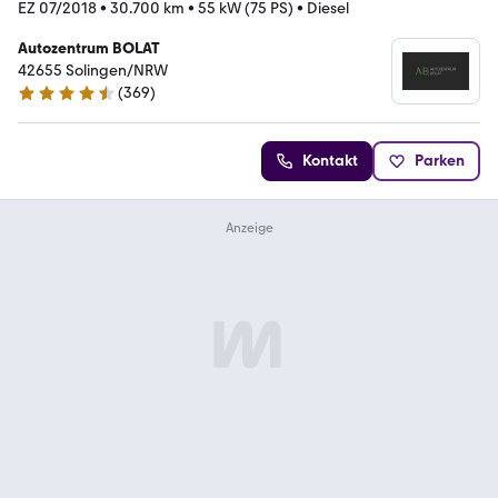
EZ 07/2018
•
30.700 km
•
55 kW (75 PS)
•
Diesel
Autozentrum BOLAT
42655 Solingen/NRW
(
369
)
4.7 Sterne
Kontakt
Parken