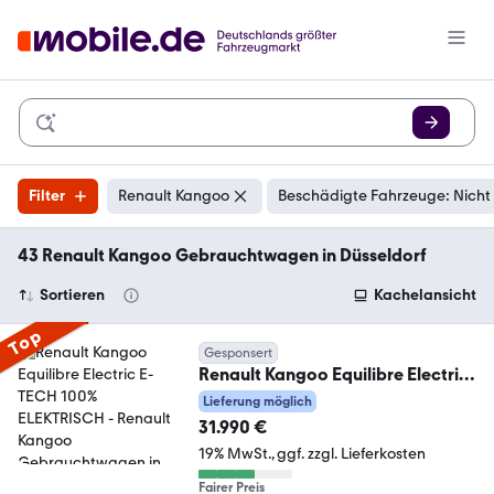
Filter
Renault Kangoo
Beschädigte Fahrzeuge: Nicht
43 Renault Kangoo Gebrauchtwagen in Düsseldorf
Sortieren
Kachelansicht
Top
Gesponsert
Renault Kangoo Equilibre Electric
E-TECH 100% ELEKTRISCH
Lieferung möglich
31.990 €
19% MwSt.
ggf. zzgl. Lieferkosten
Fairer Preis