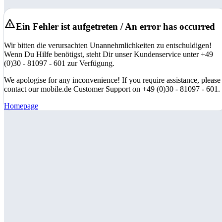
Ein Fehler ist aufgetreten / An error has occurred
Wir bitten die verursachten Unannehmlichkeiten zu entschuldigen!
Wenn Du Hilfe benötigst, steht Dir unser Kundenservice unter +49
(0)30 - 81097 - 601 zur Verfügung.
We apologise for any inconvenience! If you require assistance, please
contact our mobile.de Customer Support on +49 (0)30 - 81097 - 601.
Homepage