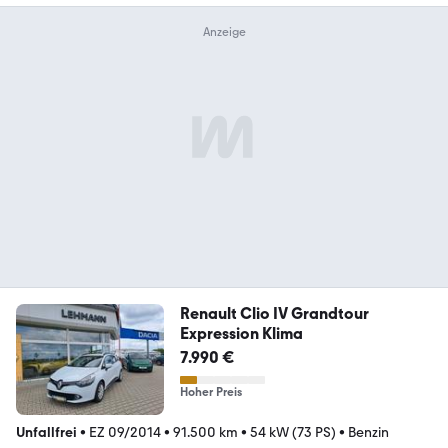
Renault Clio IV Grandtour
Expression Klima
7.990 €
Hoher Preis
Unfallfrei
•
EZ 09/2014
•
91.500 km
•
54 kW (73 PS)
•
Benzin