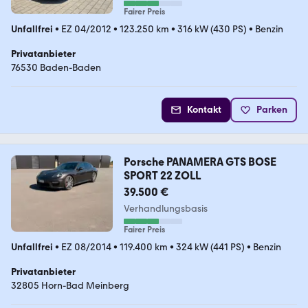
Fairer Preis
Unfallfrei
•
EZ 04/2012
•
123.250 km
•
316 kW (430 PS)
•
Benzin
Privatanbieter
76530 Baden-Baden
Kontakt
Parken
Porsche PANAMERA GTS BOSE
SPORT 22 ZOLL
39.500 €
Verhandlungsbasis
Fairer Preis
Unfallfrei
•
EZ 08/2014
•
119.400 km
•
324 kW (441 PS)
•
Benzin
Privatanbieter
32805 Horn-Bad Meinberg