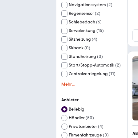
Navigationssystem
(
2
)
Regensensor
(
2
)
Schiebedach
(
6
)
Servolenkung
(
15
)
Sitzheizung
(
4
)
Skisack
(
0
)
Standheizung
(
0
)
Start/Stopp-Automatik
(
2
)
Zentralverriegelung
(
11
)
Mehr
...
Anbieter
Beliebig
Händler
(
50
)
Privatanbieter
(
4
)
AB
Firmenfahrzeuge
(
0
)