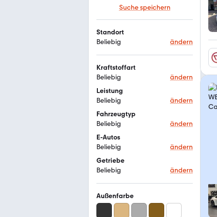
Suche speichern
Standort
Beliebig
ändern
Kraftstoffart
Beliebig
ändern
Leistung
Beliebig
ändern
Fahrzeugtyp
Beliebig
ändern
E-Autos
Beliebig
ändern
Getriebe
Beliebig
ändern
Außenfarbe