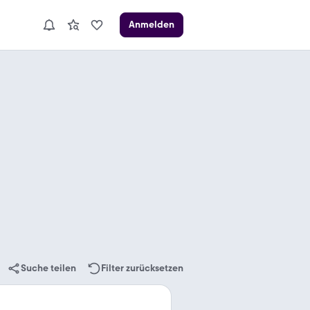
Anmelden
Suche teilen
Filter zurücksetzen