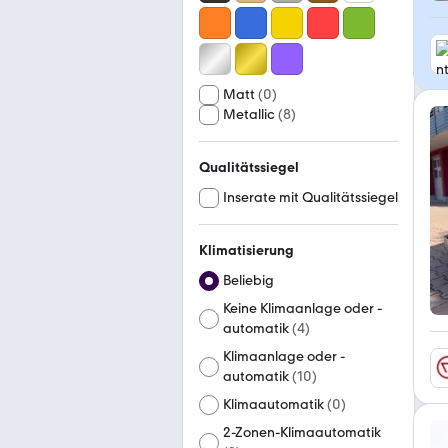
Matt
(
0
)
Metallic
(
8
)
Qualitätssiegel
Inserate mit Qualitätssiegel
Klimatisierung
Beliebig
Keine Klimaanlage oder -
automatik
(
4
)
Klimaanlage oder -
automatik
(
10
)
Klimaautomatik
(
0
)
2-Zonen-Klimaautomatik