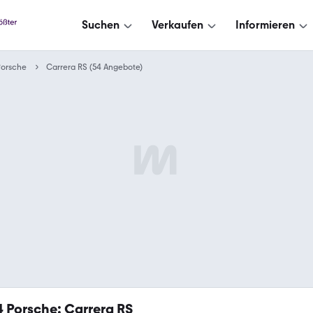
Suchen
Verkaufen
Informieren
Porsche
Carrera RS (54 Angebote)
4
Porsche: Carrera RS