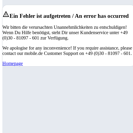
Ein Fehler ist aufgetreten / An error has occurred
Wir bitten die verursachten Unannehmlichkeiten zu entschuldigen!
Wenn Du Hilfe benötigst, steht Dir unser Kundenservice unter +49
(0)30 - 81097 - 601 zur Verfügung.
We apologise for any inconvenience! If you require assistance, please
contact our mobile.de Customer Support on +49 (0)30 - 81097 - 601.
Homepage