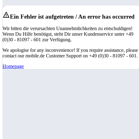
Ein Fehler ist aufgetreten / An error has occurred
Wir bitten die verursachten Unannehmlichkeiten zu entschuldigen!
Wenn Du Hilfe benötigst, steht Dir unser Kundenservice unter +49
(0)30 - 81097 - 601 zur Verfügung.
We apologise for any inconvenience! If you require assistance, please
contact our mobile.de Customer Support on +49 (0)30 - 81097 - 601.
Homepage