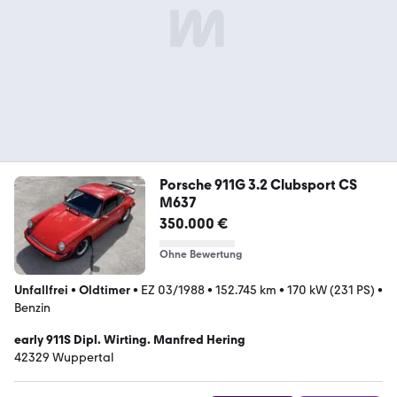
Porsche 911G 3.2 Clubsport CS
M637
350.000 €
Ohne Bewertung
Unfallfrei
•
Oldtimer
•
EZ 03/1988
•
152.745 km
•
170 kW (231 PS)
•
Benzin
early 911S Dipl. Wirting. Manfred Hering
42329 Wuppertal