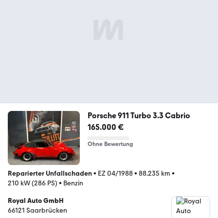
Porsche 911 Turbo 3.3 Cabrio
165.000 €
Ohne Bewertung
Reparierter Unfallschaden
•
EZ 04/1988
•
88.235 km
•
210 kW (286 PS)
•
Benzin
Royal Auto GmbH
66121 Saarbrücken