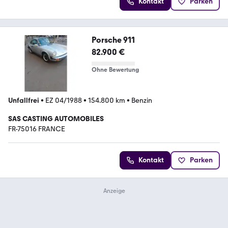
Kontakt
Parken
Porsche 911
82.900 €
Ohne Bewertung
Unfallfrei
•
EZ 04/1988
•
154.800 km
•
Benzin
SAS CASTING AUTOMOBILES
FR-75016 FRANCE
Kontakt
Parken