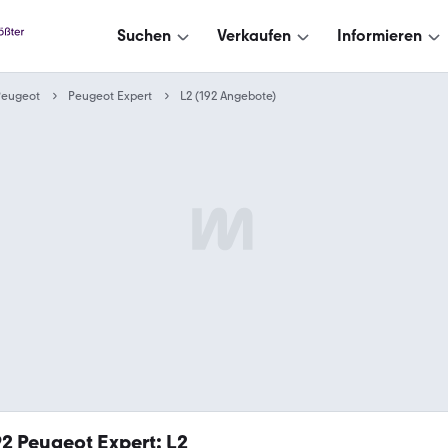
Suchen
Verkaufen
Informieren
Peugeot
Peugeot Expert
L2 (192 Angebote)
92
Peugeot Expert: L2