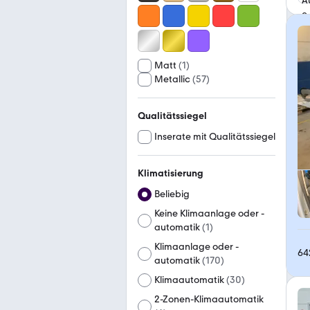
Matt
(
1
)
Metallic
(
57
)
Qualitätssiegel
Inserate mit Qualitätssiegel
Klimatisierung
Beliebig
Keine Klimaanlage oder -
automatik
(
1
)
Klimaanlage oder -
64
automatik
(
170
)
Klimaautomatik
(
30
)
2-Zonen-Klimaautomatik