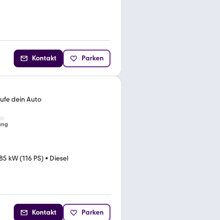
Kontakt
Parken
aufe dein Auto
ung
85 kW (116 PS)
•
Diesel
Kontakt
Parken