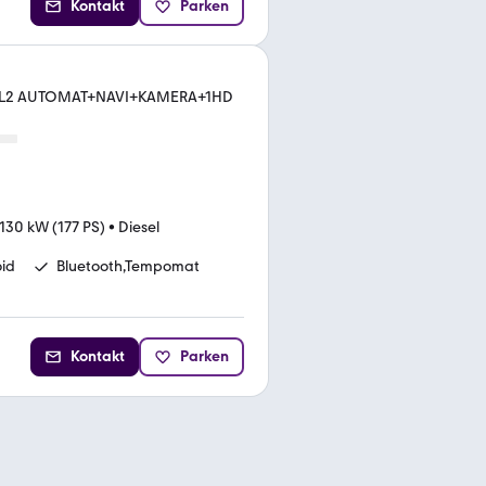
Kontakt
Parken
 L2 AUTOMAT+NAVI+KAMERA+1HD
130 kW (177 PS)
•
Diesel
id
Bluetooth,Tempomat
Kontakt
Parken