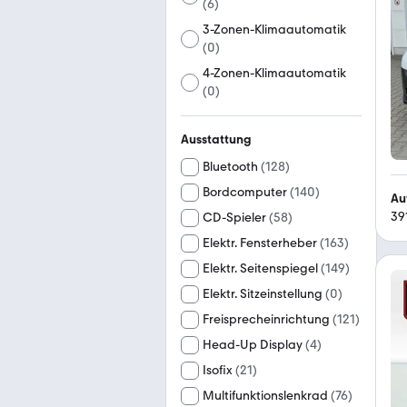
(
6
)
3-Zonen-Klimaautomatik
(
0
)
4-Zonen-Klimaautomatik
(
0
)
Ausstattung
Bluetooth
(
128
)
Bordcomputer
(
140
)
Au
39
CD-Spieler
(
58
)
Elektr. Fensterheber
(
163
)
Elektr. Seitenspiegel
(
149
)
Elektr. Sitzeinstellung
(
0
)
Freisprecheinrichtung
(
121
)
Head-Up Display
(
4
)
Isofix
(
21
)
Multifunktionslenkrad
(
76
)