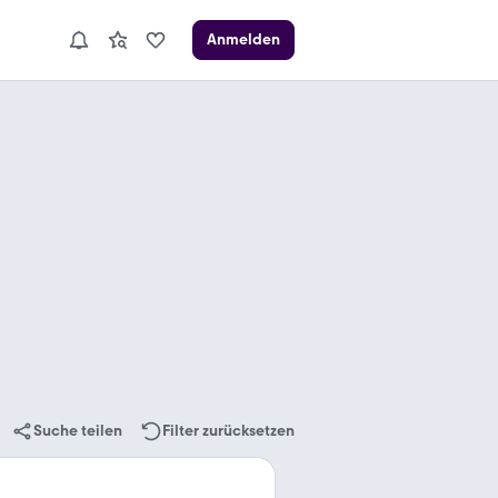
Anmelden
Suche teilen
Filter zurücksetzen