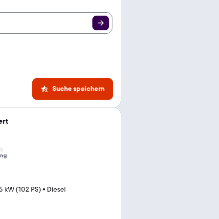
Suche speichern
ert
ung
5 kW (102 PS)
•
Diesel