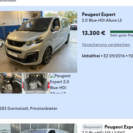
Peugeot Expert
2.0 Blue-HDi Allure L2
13.300 €
Sehr guter Pre
Versicherung vergleichen
Unfallfrei
•
EZ 09/2016
•
92
283 Darmstadt, Privatanbieter
Peugeot Exp
Gesponsert
2.0 BlueHDi 145 L2 EHZ