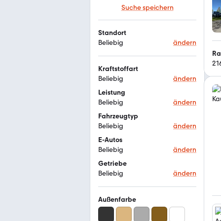
Suche speichern
Standort
Beliebig
ändern
Ra
21
Kraftstoffart
Beliebig
ändern
Leistung
Beliebig
ändern
Fahrzeugtyp
Beliebig
ändern
E-Autos
Beliebig
ändern
Getriebe
Beliebig
ändern
Außenfarbe