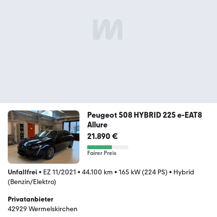
Peugeot 508 HYBRID 225 e-EAT8
Allure
21.890 €
Fairer Preis
Unfallfrei
•
EZ 11/2021
•
44.100 km
•
165 kW (224 PS)
•
Hybrid
(Benzin/Elektro)
Privatanbieter
42929 Wermelskirchen