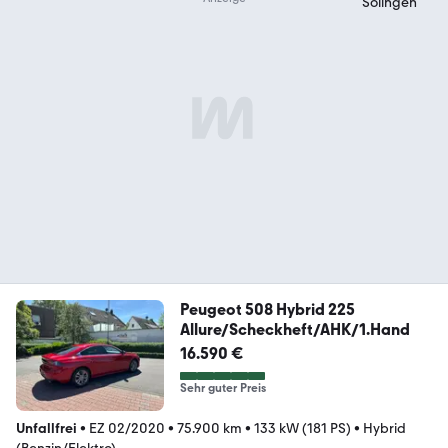
Peugeot 508 Hybrid 225
Allure/Scheckheft/AHK/1.Hand
16.590 €
Sehr guter Preis
Unfallfrei
•
EZ 02/2020
•
75.900 km
•
133 kW (181 PS)
•
Hybrid