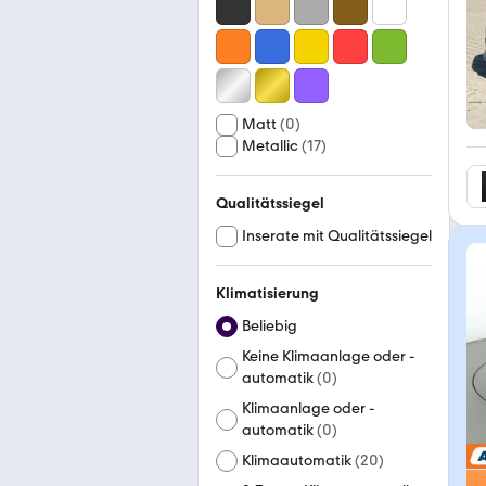
Matt
(
0
)
Metallic
(
17
)
Qualitätssiegel
Inserate mit Qualitätssiegel
Klimatisierung
Beliebig
Keine Klimaanlage oder -
automatik
(
0
)
Klimaanlage oder -
automatik
(
0
)
Klimaautomatik
(
20
)