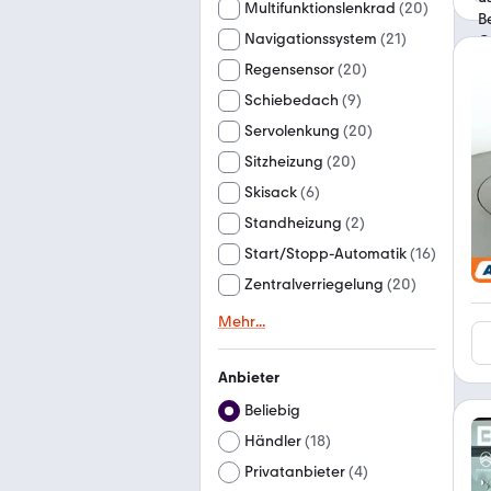
Multifunktionslenkrad
(
20
)
Navigationssystem
(
21
)
Regensensor
(
20
)
Schiebedach
(
9
)
Servolenkung
(
20
)
Sitzheizung
(
20
)
Skisack
(
6
)
Standheizung
(
2
)
Start/Stopp-Automatik
(
16
)
Zentralverriegelung
(
20
)
Mehr
...
Anbieter
Beliebig
Händler
(
18
)
Privatanbieter
(
4
)