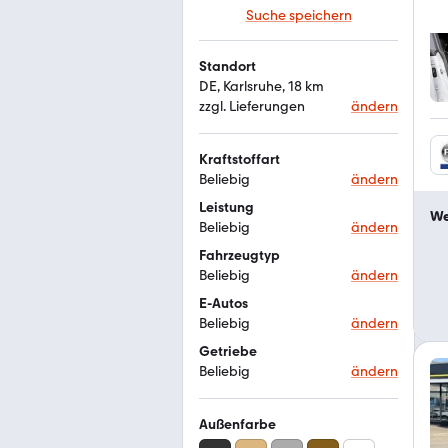
Suche speichern
Standort
DE, Karlsruhe, 18 km
zzgl. Lieferungen
ändern
Kraftstoffart
Beliebig
ändern
Leistung
We
Beliebig
ändern
Fahrzeugtyp
Beliebig
ändern
E-Autos
Beliebig
ändern
Getriebe
Beliebig
ändern
Außenfarbe