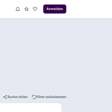
Anmelden
Suche teilen
Filter zurücksetzen