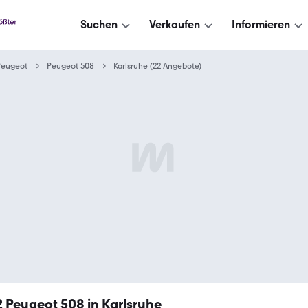
Suchen
Verkaufen
Informieren
Peugeot
Peugeot 508
Karlsruhe (22 Angebote)
2
Peugeot 508 in Karlsruhe