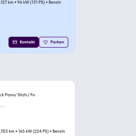
.127 km
•
96 kW (131 PS)
•
Benzin
Kontakt
Parken
k Pano/ Sitzh./ Fo
.703 km
•
165 kW (224 PS)
•
Benzin