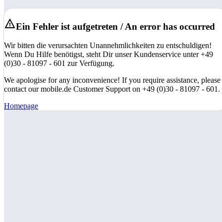
Ein Fehler ist aufgetreten / An error has occurred
Wir bitten die verursachten Unannehmlichkeiten zu entschuldigen!
Wenn Du Hilfe benötigst, steht Dir unser Kundenservice unter +49
(0)30 - 81097 - 601 zur Verfügung.
We apologise for any inconvenience! If you require assistance, please
contact our mobile.de Customer Support on +49 (0)30 - 81097 - 601.
Homepage