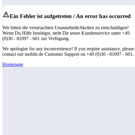
Ein Fehler ist aufgetreten / An error has occurred
Wir bitten die verursachten Unannehmlichkeiten zu entschuldigen!
Wenn Du Hilfe benötigst, steht Dir unser Kundenservice unter +49
(0)30 - 81097 - 601 zur Verfügung.
We apologise for any inconvenience! If you require assistance, please
contact our mobile.de Customer Support on +49 (0)30 - 81097 - 601.
Homepage