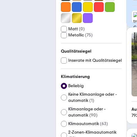
Matt
(
0
)
Metallic
(
75
)
Qualitätssiegel
Inserate mit Qualitätssiegel
Klimatisierung
Beliebig
Keine Klimaanlage oder -
automatik
(
1
)
Klimaanlage oder -
Au
automatik
(
90
)
79
Klimaautomatik
(
63
)
2-Zonen-Klimaautomatik