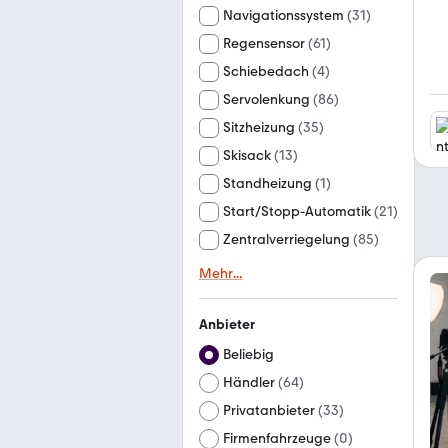
Navigationssystem
(
31
)
Regensensor
(
61
)
Schiebedach
(
4
)
Servolenkung
(
86
)
Sitzheizung
(
35
)
Skisack
(
13
)
Standheizung
(
1
)
Start/Stopp-Automatik
(
21
)
Zentralverriegelung
(
85
)
Mehr
...
Anbieter
Beliebig
Händler
(
64
)
Privatanbieter
(
33
)
Firmenfahrzeuge
(
0
)