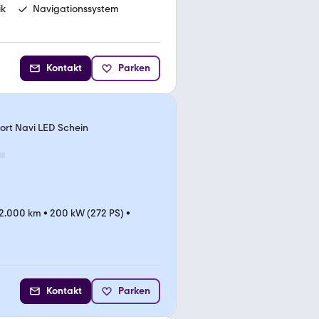
ik
Navigationssystem
Kontakt
Parken
ort Navi LED Schein
2.000 km
•
200 kW (272 PS)
•
Kontakt
Parken