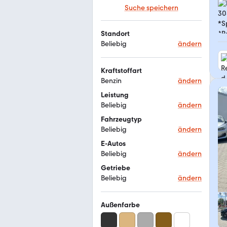
Suche speichern
Standort
Beliebig
ändern
Kraftstoffart
Benzin
ändern
Leistung
Beliebig
ändern
Fahrzeugtyp
Beliebig
ändern
E-Autos
Beliebig
ändern
Getriebe
Beliebig
ändern
Außenfarbe