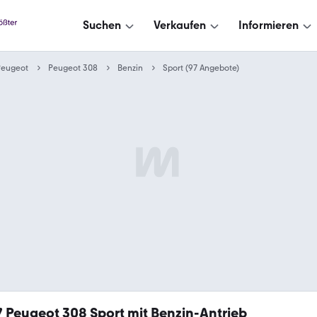
Suchen
Verkaufen
Informieren
Peugeot
Peugeot 308
Benzin
Sport (97 Angebote)
7
Peugeot 308 Sport mit Benzin-Antrieb