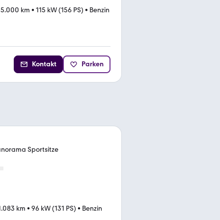
5.000 km
•
115 kW (156 PS)
•
Benzin
Kontakt
Parken
anorama Sportsitze
1.083 km
•
96 kW (131 PS)
•
Benzin