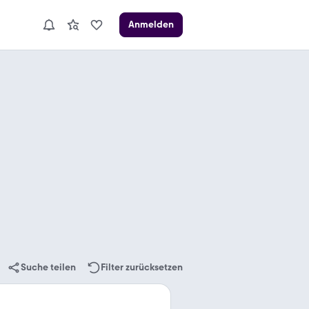
Anmelden
Suche teilen
Filter zurücksetzen