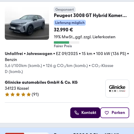
Gesponsert
Peugeot 3008 GT Hybrid Kamera
ACC PDC Navi SHZ
Lieferung möglich
32.990 €
19% MwSt.
ggf. zzgl. Lieferkosten
Fairer Preis
Unfallfrei
•
Jahreswagen
•
EZ 09/2025
•
15 km
•
100 kW (136 PS)
•
Benzin
5,6 l/100km (komb.)
•
126 g CO₂/km (komb.)
•
CO₂-Klasse
D (komb.)
Glinicke automobiles GmbH & Co. KG
34123 Kassel
(
91
)
4.8 Sterne
Kontakt
Parken