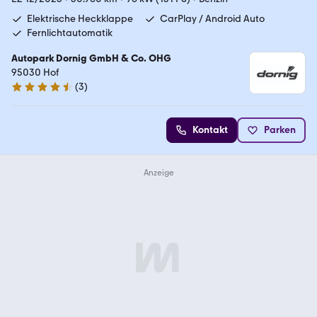
Elektrische Heckklappe
CarPlay / Android Auto
Fernlichtautomatik
Autopark Dornig GmbH & Co. OHG
95030 Hof
(
3
)
4.7 Sterne
Kontakt
Parken