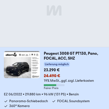
Peugeot 3008 GT PT130, Pano,
FOCAL, ACC, SHZ
Lieferung möglich
23.290 €
24.490 €
19% MwSt.
ggf. zzgl. Lieferkosten
Fairer Preis
EZ 06/2022
•
29.880 km
•
96 kW (131 PS)
•
Benzin
Panorama-Schiebedach
FOCAL Soundsystem
360° Kamera