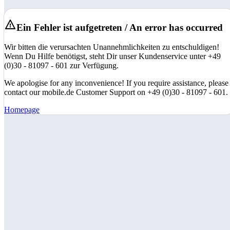
Ein Fehler ist aufgetreten / An error has occurred
Wir bitten die verursachten Unannehmlichkeiten zu entschuldigen!
Wenn Du Hilfe benötigst, steht Dir unser Kundenservice unter +49
(0)30 - 81097 - 601 zur Verfügung.
We apologise for any inconvenience! If you require assistance, please
contact our mobile.de Customer Support on +49 (0)30 - 81097 - 601.
Homepage