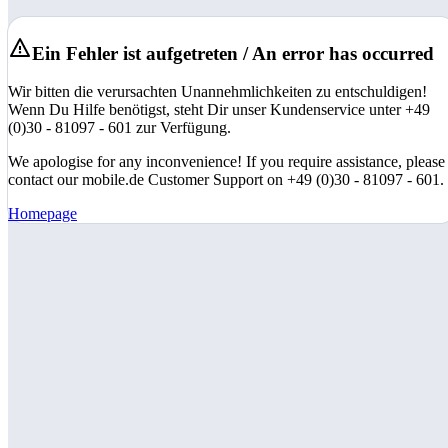
Ein Fehler ist aufgetreten / An error has occurred
Wir bitten die verursachten Unannehmlichkeiten zu entschuldigen!
Wenn Du Hilfe benötigst, steht Dir unser Kundenservice unter +49
(0)30 - 81097 - 601 zur Verfügung.
We apologise for any inconvenience! If you require assistance, please
contact our mobile.de Customer Support on +49 (0)30 - 81097 - 601.
Homepage