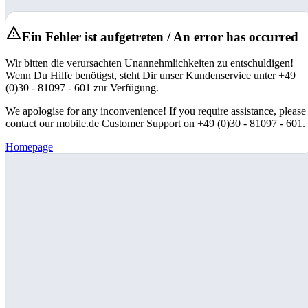
Ein Fehler ist aufgetreten / An error has occurred
Wir bitten die verursachten Unannehmlichkeiten zu entschuldigen!
Wenn Du Hilfe benötigst, steht Dir unser Kundenservice unter +49
(0)30 - 81097 - 601 zur Verfügung.
We apologise for any inconvenience! If you require assistance, please
contact our mobile.de Customer Support on +49 (0)30 - 81097 - 601.
Homepage