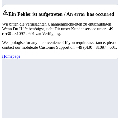
Ein Fehler ist aufgetreten / An error has occurred
Wir bitten die verursachten Unannehmlichkeiten zu entschuldigen!
Wenn Du Hilfe benötigst, steht Dir unser Kundenservice unter +49
(0)30 - 81097 - 601 zur Verfügung.
We apologise for any inconvenience! If you require assistance, please
contact our mobile.de Customer Support on +49 (0)30 - 81097 - 601.
Homepage