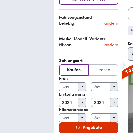
Fahrzeugzustand
Beliebig
ändern
N
Marke, Modell, Variante
So
Nissan
ändern
Zahlungsart
To
Kaufen
Leasen
Preis
Erstzulassung
Kilometerstand
Angebote