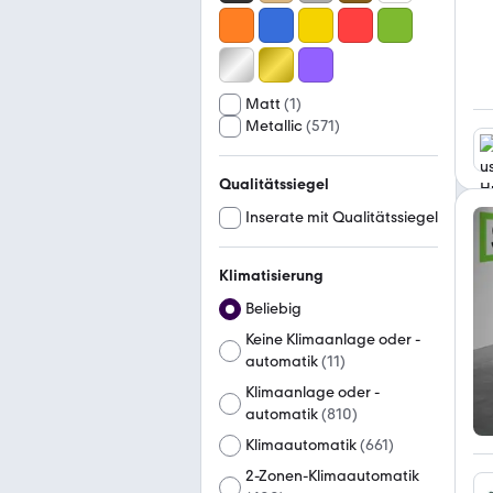
Matt
(
1
)
Metallic
(
571
)
Qualitätssiegel
Inserate mit Qualitätssiegel
Klimatisierung
Beliebig
Keine Klimaanlage oder -
automatik
(
11
)
Klimaanlage oder -
automatik
(
810
)
Klimaautomatik
(
661
)
2-Zonen-Klimaautomatik