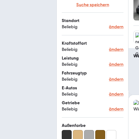
Suche speichern
Standort
Beliebig
ändern
Kraftstoffart
Beliebig
ändern
We
Leistung
Beliebig
ändern
Fahrzeugtyp
Beliebig
ändern
E-Autos
Beliebig
ändern
Getriebe
Beliebig
ändern
Außenfarbe