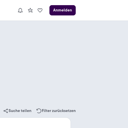
Anmelden
Suche teilen
Filter zurücksetzen