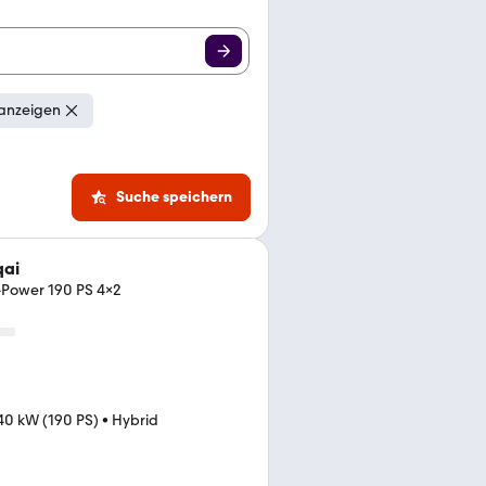
 anzeigen
Suche speichern
qai
-Power 190 PS 4x2
40 kW (190 PS)
•
Hybrid