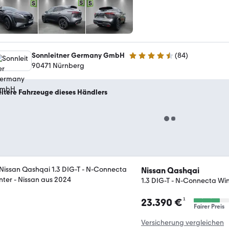
Sonnleitner Germany GmbH
(
84
)
4.4 Sterne
90471 Nürnberg
itere Fahrzeuge dieses Händlers
Nissan Qashqai
1.3 DIG-T - N-Connecta Wi
¹
23.390 €
Fairer Preis
Versicherung vergleichen