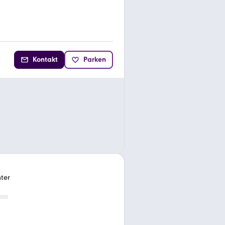
Kontakt
Parken
nter