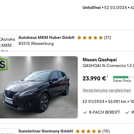
Unfallfrei
•
EZ 03/2024
•
6
Autohaus MKM Huber GmbH
(
21
)
5 Sterne
83512 Wasserburg
Nissan Qashqai
QASHQAI N-Connecta 1.3 D
¹
23.990 €
Fairer Preis
Versicherung vergleichen
EZ 01/2024
•
56.981 km
•
1
8-FACH BEREIFT
W
Sonnleitner Germany GmbH
(
10
)
5 Sterne