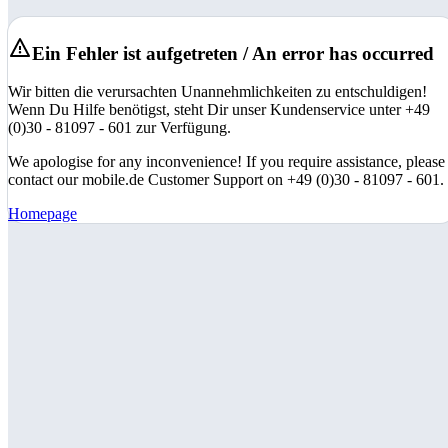
Ein Fehler ist aufgetreten / An error has occurred
Wir bitten die verursachten Unannehmlichkeiten zu entschuldigen!
Wenn Du Hilfe benötigst, steht Dir unser Kundenservice unter +49
(0)30 - 81097 - 601 zur Verfügung.
We apologise for any inconvenience! If you require assistance, please
contact our mobile.de Customer Support on +49 (0)30 - 81097 - 601.
Homepage