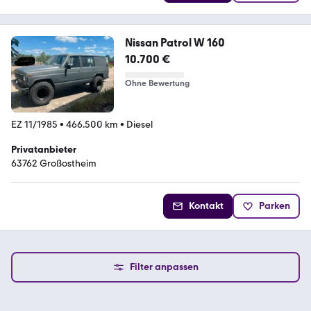
Nissan Patrol W 160
10.700 €
Ohne Bewertung
EZ 11/1985
•
466.500 km
•
Diesel
Privatanbieter
63762 Großostheim
Kontakt
Parken
Filter anpassen