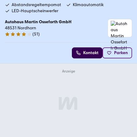
Abstandsregeltempomat
Klimaautomatik
LED-Hauptscheinwerfer
Autohaus Martin Osseforth GmbH
48531 Nordhorn
(
51
)
4.1 Sterne
Kontakt
Parken