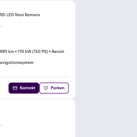
 4WD LED Navi Kamera
.889 km
•
110 kW (150 PS)
•
Benzin
avigationssystem
Kontakt
Parken