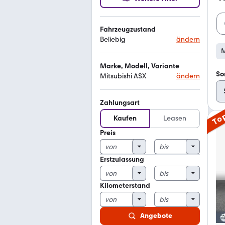
Fahrzeugzustand
Beliebig
ändern
M
Marke, Modell, Variante
So
Mitsubishi ASX
ändern
Zahlungsart
To
Kaufen
Leasen
Preis
Erstzulassung
Kilometerstand
Angebote