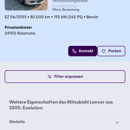
Verhandlungsbasis
Ohne Bewertung
EZ 06/2005
•
80.000 km
•
195 kW (265 PS)
•
Benzin
Privatanbieter
24100 Kalamata
Kontakt
Parken
Filter anpassen
Weitere Eigenschaften des
Mitsubishi Lancer aus
2005: Evolution
Modelle