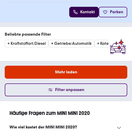
Kontakt
Parken
Beliebte passende Filter
+
Kraftstoffart
:
Diesel
+
Getriebe
:
Automatik
+
Kategorie
:
Cabri
Mehr laden
Filter anpassen
Häufige Fragen zum MINI MINI 2020
Wie viel kostet der MINI MINI 2020?