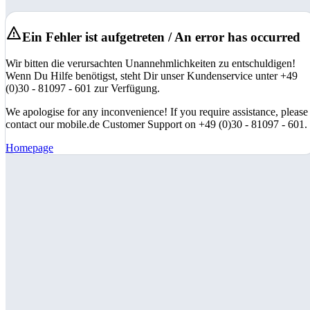
Ein Fehler ist aufgetreten / An error has occurred
Wir bitten die verursachten Unannehmlichkeiten zu entschuldigen!
Wenn Du Hilfe benötigst, steht Dir unser Kundenservice unter +49
(0)30 - 81097 - 601 zur Verfügung.
We apologise for any inconvenience! If you require assistance, please
contact our mobile.de Customer Support on +49 (0)30 - 81097 - 601.
Homepage