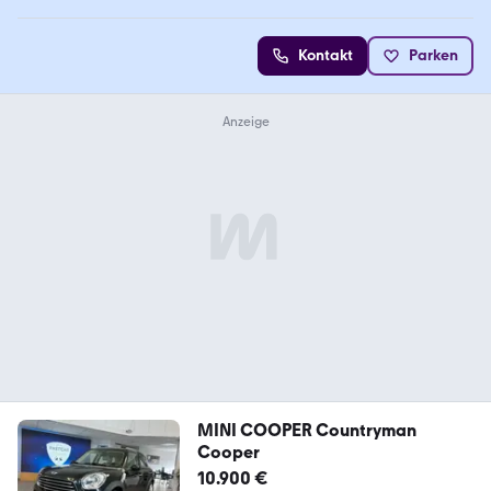
Kontakt
Parken
MINI COOPER Countryman
Cooper
10.900 €