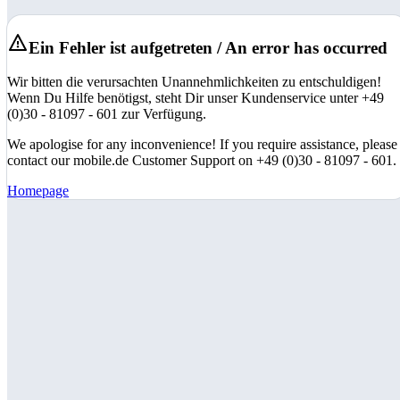
Ein Fehler ist aufgetreten / An error has occurred
Wir bitten die verursachten Unannehmlichkeiten zu entschuldigen!
Wenn Du Hilfe benötigst, steht Dir unser Kundenservice unter +49
(0)30 - 81097 - 601 zur Verfügung.
We apologise for any inconvenience! If you require assistance, please
contact our mobile.de Customer Support on +49 (0)30 - 81097 - 601.
Homepage