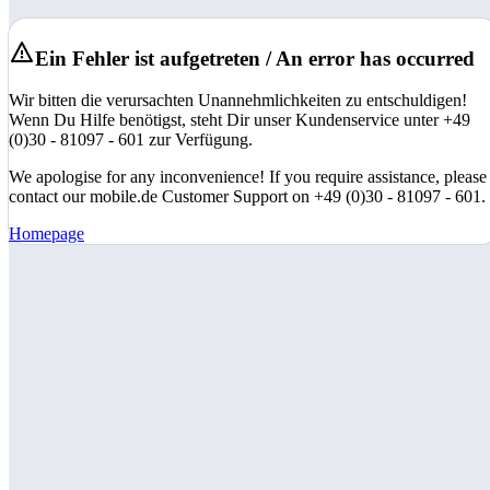
Ein Fehler ist aufgetreten / An error has occurred
Wir bitten die verursachten Unannehmlichkeiten zu entschuldigen!
Wenn Du Hilfe benötigst, steht Dir unser Kundenservice unter +49
(0)30 - 81097 - 601 zur Verfügung.
We apologise for any inconvenience! If you require assistance, please
contact our mobile.de Customer Support on +49 (0)30 - 81097 - 601.
Homepage