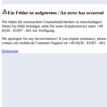
Ein Fehler ist aufgetreten / An error has occurred
Wir bitten die verursachten Unannehmlichkeiten zu entschuldigen!
Wenn Du Hilfe benötigst, steht Dir unser Kundenservice unter +49
(0)30 - 81097 - 601 zur Verfügung.
We apologise for any inconvenience! If you require assistance, please
contact our mobile.de Customer Support on +49 (0)30 - 81097 - 601.
Homepage