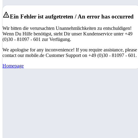
Ein Fehler ist aufgetreten / An error has occurred
Wir bitten die verursachten Unannehmlichkeiten zu entschuldigen!
Wenn Du Hilfe benötigst, steht Dir unser Kundenservice unter +49
(0)30 - 81097 - 601 zur Verfügung.
We apologise for any inconvenience! If you require assistance, please
contact our mobile.de Customer Support on +49 (0)30 - 81097 - 601.
Homepage