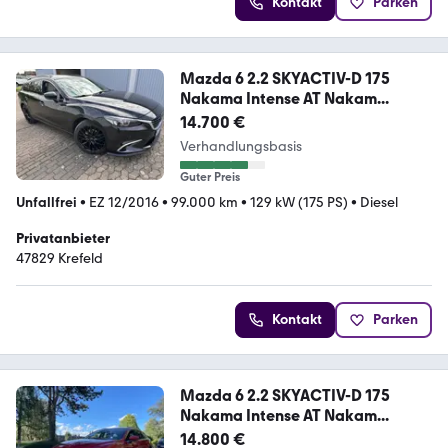
Kontakt
Parken
Mazda 6 2.2 SKYACTIV-D 175
Nakama Intense AT Nakam...
14.700 €
Verhandlungsbasis
Guter Preis
Unfallfrei
•
EZ 12/2016
•
99.000 km
•
129 kW (175 PS)
•
Diesel
Privatanbieter
47829 Krefeld
Kontakt
Parken
Mazda 6 2.2 SKYACTIV-D 175
Nakama Intense AT Nakam...
14.800 €