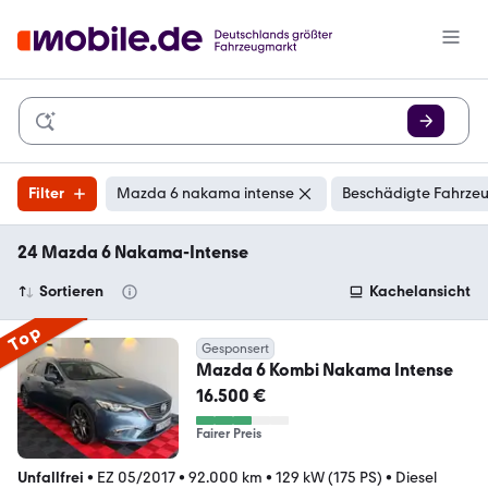
Filter
Mazda 6 nakama intense
Beschädigte Fahrzeu
24 Mazda 6 Nakama-Intense
Sortieren
Kachelansicht
Top
Gesponsert
Mazda 6 Kombi Nakama Intense
16.500 €
Fairer Preis
Unfallfrei
•
EZ 05/2017
•
92.000 km
•
129 kW (175 PS)
•
Diesel