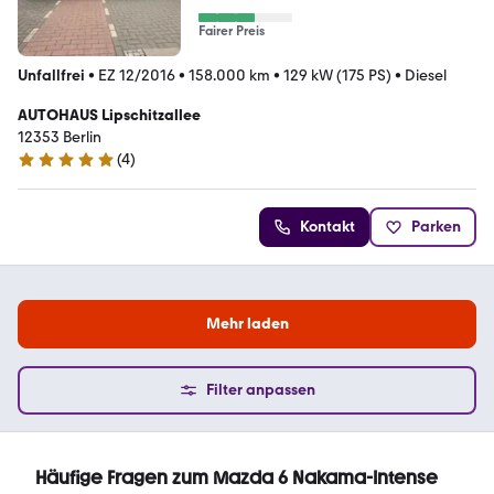
Fairer Preis
Unfallfrei
•
EZ 12/2016
•
158.000 km
•
129 kW (175 PS)
•
Diesel
AUTOHAUS Lipschitzallee
12353 Berlin
(
4
)
5 Sterne
Kontakt
Parken
Mehr laden
Filter anpassen
Häufige Fragen zum Mazda 6 Nakama-Intense