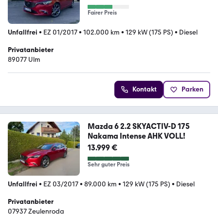
Fairer Preis
Unfallfrei
•
EZ 01/2017
•
102.000 km
•
129 kW (175 PS)
•
Diesel
Privatanbieter
89077 Ulm
Kontakt
Parken
Mazda 6 2.2 SKYACTIV-D 175
Nakama Intense AHK VOLL!
13.999 €
Sehr guter Preis
Unfallfrei
•
EZ 03/2017
•
89.000 km
•
129 kW (175 PS)
•
Diesel
Privatanbieter
07937 Zeulenroda