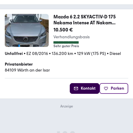
Mazda 6 2.2 SKYACTIV-D 175
Nakama Intense AT Nakam...
10.500 €
Verhandlungsbasis
Sehr guter Preis
Unfallfrei
•
EZ 08/2016
•
136.200 km
•
129 kW (175 PS)
•
Diesel
Privatanbieter
84109 Wörth an der Isar
Kontakt
Parken