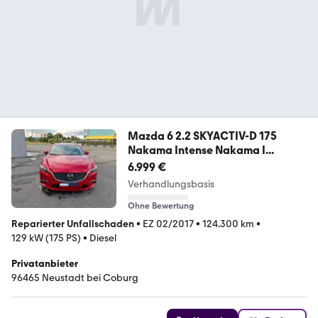
Mazda 6 2.2 SKYACTIV-D 175
Nakama Intense Nakama I...
6.999 €
Verhandlungsbasis
Ohne Bewertung
Reparierter Unfallschaden
•
EZ 02/2017
•
124.300 km
•
129 kW (175 PS)
•
Diesel
Privatanbieter
96465 Neustadt bei Coburg