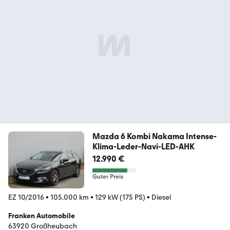
Mazda 6 Kombi Nakama Intense-
Klima-Leder-Navi-LED-AHK
12.990 €
Guter Preis
EZ 10/2016
•
105.000 km
•
129 kW (175 PS)
•
Diesel
Franken Automobile
63920 Großheubach