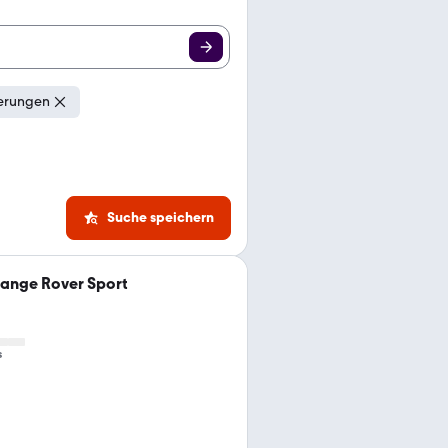
eferungen
Suche speichern
ange Rover Sport
s