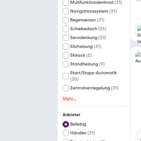
Multifunktionslenkrad
(
31
)
Navigationssystem
(
31
)
Regensensor
(
31
)
Schiebedach
(
25
)
Servolenkung
(
31
)
Sitzheizung
(
31
)
Skisack
(
2
)
Standheizung
(
9
)
Start/Stopp-Automatik
(
30
)
Zentralverriegelung
(
31
)
Mehr
...
Anbieter
Beliebig
Händler
(
31
)