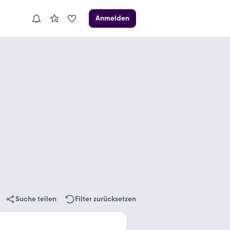
Anmelden
Suche teilen
Filter zurücksetzen