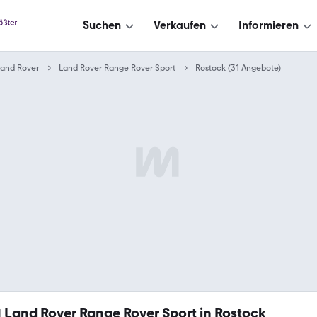
Suchen
Verkaufen
Informieren
Land Rover
Land Rover Range Rover Sport
Rostock (31 Angebote)
1
Land Rover Range Rover Sport in Rostock