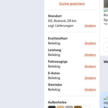
Suche speichern
Standort
DE, Rostock, 28 km
zzgl. Lieferungen
ändern
Kraftstoffart
Beliebig
ändern
Leistung
Beliebig
ändern
Fahrzeugtyp
We
Beliebig
ändern
E-Autos
Beliebig
ändern
Getriebe
Beliebig
ändern
Außenfarbe