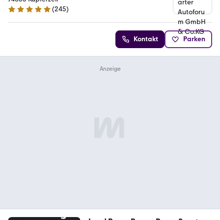
(
245
)
4.8 Sterne
Kontakt
Parken