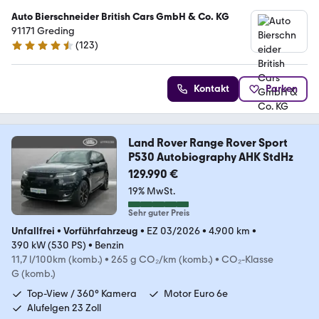
Auto Bierschneider British Cars GmbH & Co. KG
91171 Greding
(
123
)
4.3 Sterne
Kontakt
Parken
Land Rover Range Rover Sport
P530 Autobiography AHK StdHz
129.990 €
19% MwSt.
Sehr guter Preis
Unfallfrei
•
Vorführfahrzeug
•
EZ 03/2026
•
4.900 km
•
390 kW (530 PS)
•
Benzin
11,7 l/100km (komb.)
•
265 g CO₂/km (komb.)
•
CO₂-Klasse
G (komb.)
Top-View / 360° Kamera
Motor Euro 6e
Alufelgen 23 Zoll